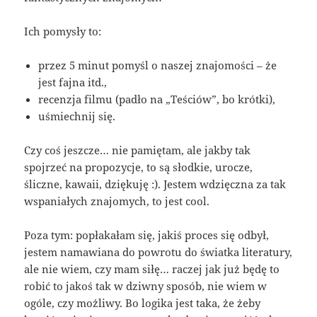
Ich pomysły to:
przez 5 minut pomyśl o naszej znajomości – że
jest fajna itd.,
recenzja filmu (padło na „Teściów”, bo krótki),
uśmiechnij się.
Czy coś jeszcze… nie pamiętam, ale jakby tak
spojrzeć na propozycje, to są słodkie, urocze,
śliczne, kawaii, dziękuję :). Jestem wdzięczna za tak
wspaniałych znajomych, to jest cool.
Poza tym: popłakałam się, jakiś proces się odbył,
jestem namawiana do powrotu do światka literatury,
ale nie wiem, czy mam siłę… raczej jak już będę to
robić to jakoś tak w dziwny sposób, nie wiem w
ogóle, czy możliwy. Bo logika jest taka, że żeby