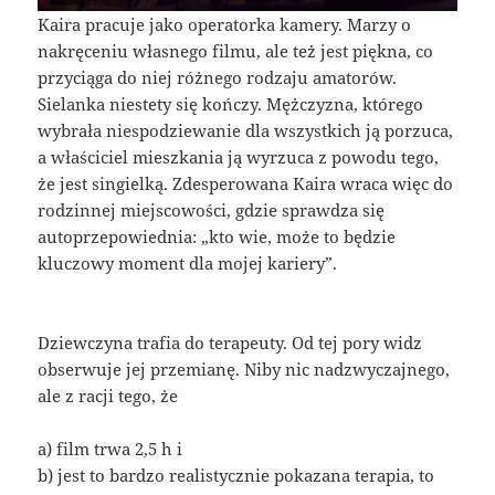
Kaira pracuje jako operatorka kamery. Marzy o
nakręceniu własnego filmu, ale też jest piękna, co
przyciąga do niej różnego rodzaju amatorów.
Sielanka niestety się kończy. Mężczyzna, którego
wybrała niespodziewanie dla wszystkich ją porzuca,
a właściciel mieszkania ją wyrzuca z powodu tego,
że jest singielką. Zdesperowana Kaira wraca więc do
rodzinnej miejscowości, gdzie sprawdza się
autoprzepowiednia: „kto wie, może to będzie
kluczowy moment dla mojej kariery”.
Dziewczyna trafia do terapeuty. Od tej pory widz
obserwuje jej przemianę. Niby nic nadzwyczajnego,
ale z racji tego, że
a) film trwa 2,5 h i
b) jest to bardzo realistycznie pokazana terapia, to