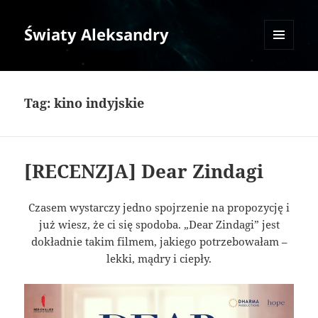
Światy Aleksandry
MENU
I
WIDGETY
Tag:
kino indyjskie
[RECENZJA] Dear Zindagi
Czasem wystarczy jedno spojrzenie na propozycję i
już wiesz, że ci się spodoba. „Dear Zindagi” jest
dokładnie takim filmem, jakiego potrzebowałam –
lekki, mądry i ciepły.