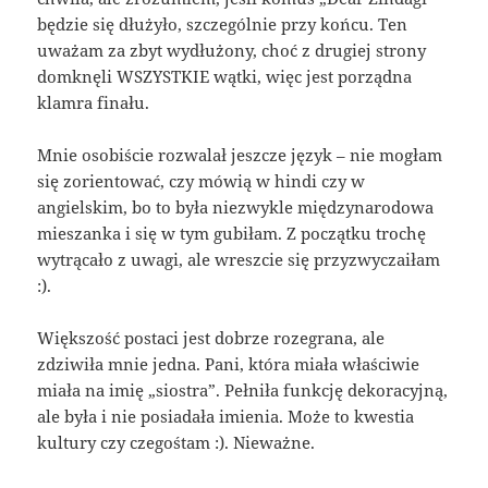
będzie się dłużyło, szczególnie przy końcu. Ten
uważam za zbyt wydłużony, choć z drugiej strony
domknęli WSZYSTKIE wątki, więc jest porządna
klamra finału.
Mnie osobiście rozwalał jeszcze język – nie mogłam
się zorientować, czy mówią w hindi czy w
angielskim, bo to była niezwykle międzynarodowa
mieszanka i się w tym gubiłam. Z początku trochę
wytrącało z uwagi, ale wreszcie się przyzwyczaiłam
:).
Większość postaci jest dobrze rozegrana, ale
zdziwiła mnie jedna. Pani, która miała właściwie
miała na imię „siostra”. Pełniła funkcję dekoracyjną,
ale była i nie posiadała imienia. Może to kwestia
kultury czy czegośtam :). Nieważne.